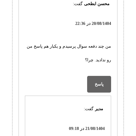
محسن ابطحی
گفت:
20/08/1404 در 22:36
من چند دفعه سوال پرسیدم و یکبار هم پاسخ من
رو ندادید. چرا؟
پاسخ
مدیر
گفت:
21/08/1404 در 09:18