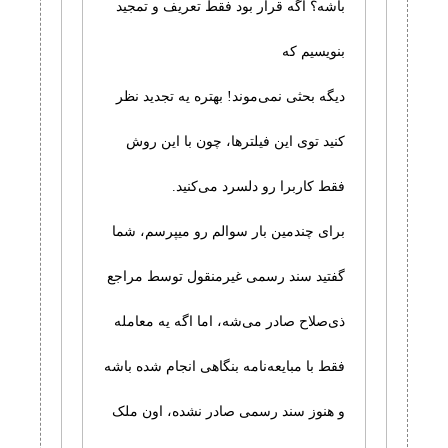
باشه؟ اگه قرار بود فقط تعریف و تمجید
بنویسیم که
دیگه بحثی نمی‌موند! بهتره یه تجدید نظر
کنید توی این فیلترها، چون با این روش
فقط کاربرا رو دلسرد می‌کنید.
برای چندمین بار سوالم رو میپرسم، شما
گفتید سند رسمی غیرمنقول توسط مراجع
ذی‌صلاح صادر می‌شه، اما اگه یه معامله
فقط با مبایعه‌نامه بنگاهی انجام شده باشه
و هنوز سند رسمی صادر نشده، اون ملک