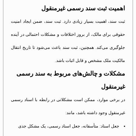
اهمیت ثبت سند رسمی غیرمنقول
ثبت سند، اهمیت بسیار زیادی دارد. ثبت سند، ضمن ایجاد امنیت
حقوقی برای مالک، از بروز اختلافات و مشکلات احتمالی در آینده
جلوگیری می‌کند. همچنین، ثبت سند باعث می‌شود تا تاریخ انتقال
مالکیت ملک مشخص و قابل اثبات باشد.
مشکلات و چالش‌های مربوط به سند رسمی
غیرمنقول
در برخی موارد، ممکن است مشکلاتی در رابطه با اسناد رسمی
غیرمنقول وجود داشته باشد، مانند:
جعل اسناد: متأسفانه، جعل اسناد رسمی، یک مشکل جدی