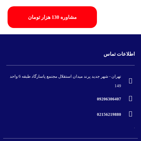
مشاوره 130 هزار تومان
اطلاعات تماس
تهران - شهر جدید پرند میدان استقلال مجتمع پاسارگاد طبقه 6 واحد
149
09206306407
02156219880