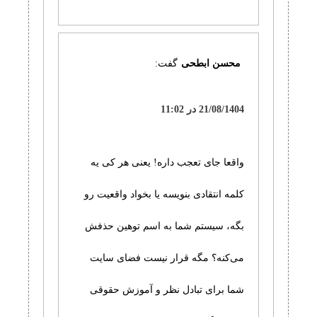
محسن ابطحی
گفت:
21/08/1404 در 11:02
واقعا جای تعجب داره! یعنی هر کی یه
کلمه انتقادی بنویسه یا بخواد واقعیت رو
بگه، سیستم شما به اسم توهین حذفش
می‌کنه؟ مگه قرار نیست فضای سایت
شما برای تبادل نظر و آموزش حقوقی