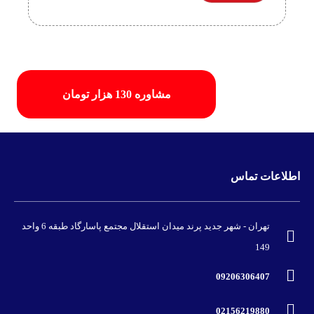
مشاوره 130 هزار تومان
اطلاعات تماس
تهران - شهر جدید پرند میدان استقلال مجتمع پاسارگاد طبقه 6 واحد
149
09206306407
02156219880