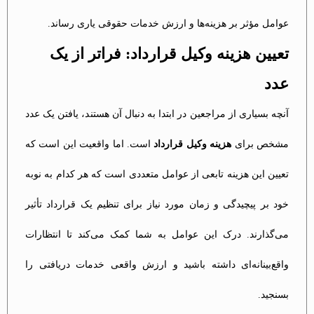
عوامل مؤثر بر هزینه‌ها و ارزش خدمات حقوقی یاری رساند.
تعیین هزینه وکیل قرارداد: فراتر از یک
عدد
آنچه بسیاری از مراجعین در ابتدا به دنبال آن هستند، یافتن یک عدد
مشخص برای
هزینه وکیل قرارداد
است. اما واقعیت این است که
تعیین این هزینه تابعی از عوامل متعددی است که هر کدام به نوبه
خود بر پیچیدگی و زمان مورد نیاز برای تنظیم یک قرارداد تأثیر
می‌گذارند. درک این عوامل به شما کمک می‌کند تا انتظارات
واقع‌بینانه‌ای داشته باشید و ارزش واقعی خدمات دریافتی را
بسنجید.