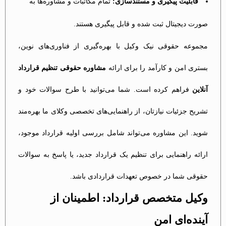
قابلیت پیگیری و مستندسازی:
تمام مکاتبات و مشاوره‌ها به
صورت دیجیتال ثبت شده و قابل پیگیری هستند.
مجموعه حقوقی نیک وکیل با بهره‌گیری از فناوری‌های نوین،
بستری امن و کارآمد را برای ارائه
مشاوره حقوقی تنظیم قرارداد
آنلاین
فراهم کرده است. شما می‌توانید با طرح سوالات خود و
تشریح جزئیات نیازتان، از راهنمایی‌های تخصصی وکلای ما بهره‌مند
شوید. این مشاوره می‌تواند شامل بررسی اولیه قرارداد موجود،
ارائه راهنمایی برای تنظیم یک قرارداد جدید، یا پاسخ به سوالات
حقوقی شما در خصوص تعهدات قراردادی باشد.
وکیل متخصص قرارداد: اطمینان از
آینده‌ای امن