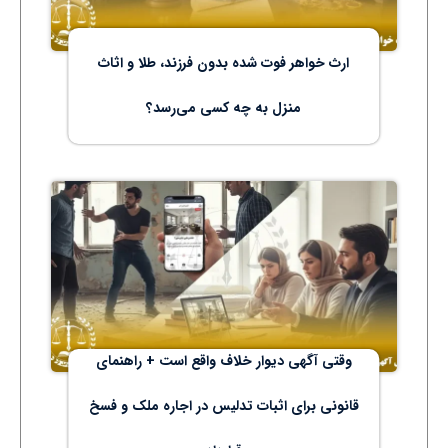
ارث خواهر فوت‌ شده بدون فرزند، طلا و اثاث
منزل به چه کسی می‌رسد؟
وقتی آگهی دیوار خلاف واقع است + راهنمای
قانونی برای اثبات تدلیس در اجاره ملک و فسخ