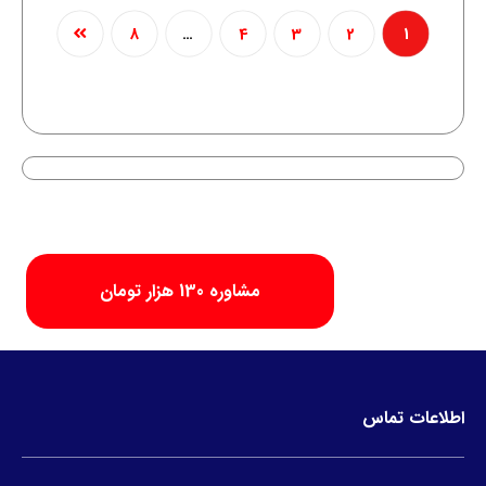
8
…
4
3
2
1
مشاوره 130 هزار تومان
اطلاعات تماس