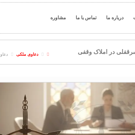
درباره ما
تماس با ما
مشاوره
رقفلی در املاک وقفی
دعاوی ملکی
دعاو