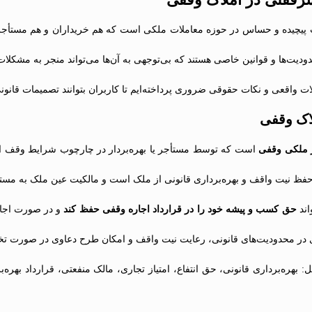
یچیده و حساس در حوزه معاملات ملکی است که هم خریداران و هم مستأجران 
دودیت‌ها و قوانین خاصی هستند که بی‌توجهی به آن‌ها می‌تواند منجر به مشکل
 واقعی و نکات حقوقی ضروری پرداخته‌ایم تا کاربران بتوانند تصمیمات قانون
اک وقفی
ز ملکی وقفی
است که توسط مستأجر یا بهره‌بردار در چارچوب شرایط وقف ا
فظ نیت واقف و بهره‌برداری قانونی از ملک است و مالکیت عین ملک به مستأ
اند
حق کسب و پیشه خود را در قرارداد اجاره وقفی حفظ کند
و در صورت اجاره
دی در محدودیت‌های قانونی، رعایت نیت واقف و امکان طرح دعاوی در صورت 
: بهره‌برداری قانونی، حق انتفاع، امتیاز تجاری، مالک منفعتی، قرارداد بهره