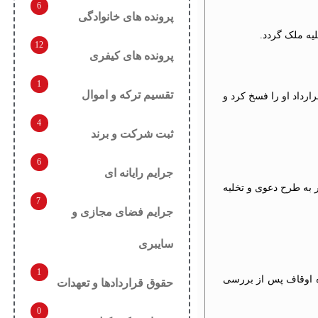
6
پرونده های خانوادگی
لیه ملک گردد.
12
پرونده های کیفری
1
تقسیم ترکه و اموال
ارداد او را فسخ کرد و
4
ثبت شرکت و برند
6
جرایم رایانه ای
ر به طرح دعوی و تخلیه
7
جرایم فضای مجازی و
سایبری
1
اره اوقاف پس از بررسی
حقوق قراردادها و تعهدات
0