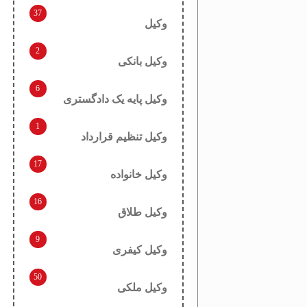
37
وکیل
2
وکیل بانکی
6
وکیل پایه یک دادگستری
1
وکیل تنظیم قرارداد
17
وکیل خانواده
16
وکیل طلاق
9
وکیل کیفری
50
وکیل ملکی