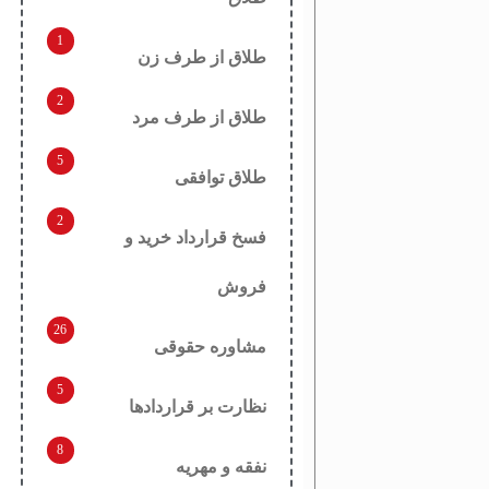
1
طلاق از طرف زن
2
طلاق از طرف مرد
5
طلاق توافقی
2
فسخ قرارداد خرید و
فروش
26
مشاوره حقوقی
5
نظارت بر قراردادها
8
نفقه و مهریه