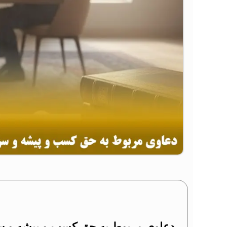
دعاوی مربوط به حق کسب و پیشه و س