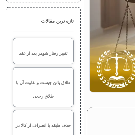
تازه ترین مقالات
تغییر رفتار شوهر بعد از عقد
طلاق بائن چیست و تفاوت آن با
طلاق رجعی
حذف طبقه یا انصراف از کالا در