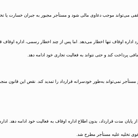
ی وقفی می‌تواند موجب دعاوی مالی شود و مستأجر مجبور به جبران خسارت یا تخ
 اداره اوقاف تنها اخطار می‌دهد. اما پس از چند اخطار رسمی، اداره اوقاف قر
فی پرداخت کند و حتی نتواند به فعالیت تجاری خود ادامه دهد.
ستأجر نمی‌تواند به‌طور خودسرانه قرارداد را تمدید کند. نقض این قانون منج
ز پایان مدت قرارداد، بدون اطلاع اداره اوقاف به فعالیت خود ادامه دهد. اد
دعوی تخلیه علیه مستأجر مطرح شد.