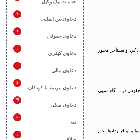
خدمات نیک وکیل
3
دعاوی بین المللی
3
دعاوی حقوقی
1
ی کرد و مستأجر مجبور
دعاوی کیفری
1
دعاوی مالی
3
دعاوی مرتبط با کودکان
حقوقی در دادگاه منتهی
35
دعاوی ملکی
6
دیه
سوابق و قراردادها، حق
1
طلاق