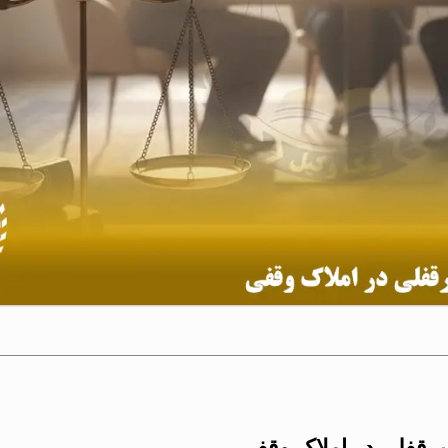
رقفلی در املاک وقفی