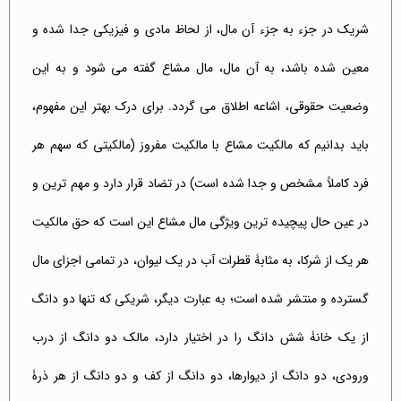
شریک در جزء به جزء آن مال، از لحاظ مادی و فیزیکی جدا شده و
معین شده باشد، به آن مال، مال مشاع گفته می شود و به این
وضعیت حقوقی، اشاعه اطلاق می گردد. برای درک بهتر این مفهوم،
باید بدانیم که مالکیت مشاع با مالکیت مفروز (مالکیتی که سهم هر
فرد کاملاً مشخص و جدا شده است) در تضاد قرار دارد و مهم ترین و
در عین حال پیچیده ترین ویژگی مال مشاع این است که حق مالکیت
هر یک از شرکا، به مثابۀ قطرات آب در یک لیوان، در تمامی اجزای مال
گسترده و منتشر شده است؛ به عبارت دیگر، شریکی که تنها دو دانگ
از یک خانۀ شش دانگ را در اختیار دارد، مالک دو دانگ از درب
ورودی، دو دانگ از دیوارها، دو دانگ از کف و دو دانگ از هر ذرۀ