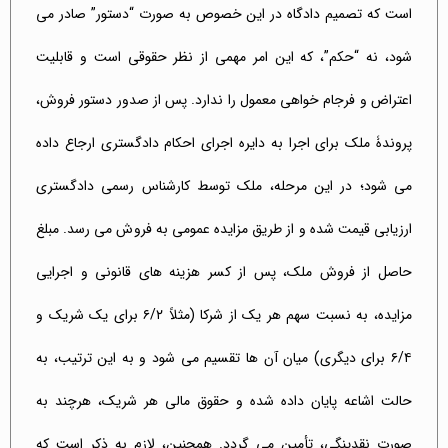
است که تصمیم دادگاه در این خصوص به صورت “دستور” صادر می
شود، نه “حکم”، که این امر مهمی از نظر حقوقی است و قابلیت
اعتراض و فرجام خواهی معمول را ندارد. پس از صدور دستور فروش،
پروندۀ ملک برای اجرا به دایره اجرای احکام دادگستری ارجاع داده
می شود؛ در این مرحله، ملک توسط کارشناس رسمی دادگستری
ارزیابی قیمت شده و از طریق مزایده عمومی به فروش می رسد. مبلغ
حاصل از فروش ملک، پس از کسر هزینه های قانونی و اجرایی
مزایده، به نسبت سهم هر یک از شرکا (مثلاً ۶/۲ برای یک شریک و
۶/۴ برای دیگری) میان آن ها تقسیم می شود و به این ترتیب، به
حالت اشاعه پایان داده شده و حقوق مالی هر شریک، هرچند به
صورت نقدینگی، تأمین می گردد. همچنین، لازم به ذکر است که