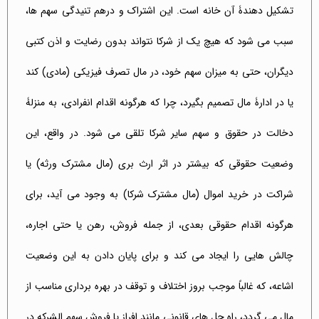
تشکیل دهندۀ آن خانه است. این اشتراک و درهم تنیدگی سهم ها،
سبب می شود که هیچ یک از شرکا نتواند بدون رضایت و اذن کتبی
دیگران، حتی به میزان سهم خود، در مال تصرف فیزیکی (مادی) کند
یا در ادارۀ مال تصمیم بگیرد، چرا که هرگونه اقدام انفرادی، به منزلۀ
دخالت در حقوق و سهم سایر شرکا تلقی می شود. در واقع، این
وضعیت حقوقی که بیشتر در اثر ارث بری (مال مشترک ورثه) یا
شراکت در خرید اموال (مال مشترک شرکا) به وجود می آید، برای
هرگونه اقدام حقوقی بعدی، از جمله فروش، رهن یا حتی اجاره،
چالش هایی را ایجاد می کند و برای پایان دادن به این وضعیت
اشاعه، که غالباً موجب بروز اختلاف و توقف در بهره برداری مناسب از
مال می گردد، راه حل های قانونی مانند افراز یا فروش سهم الشرکه در