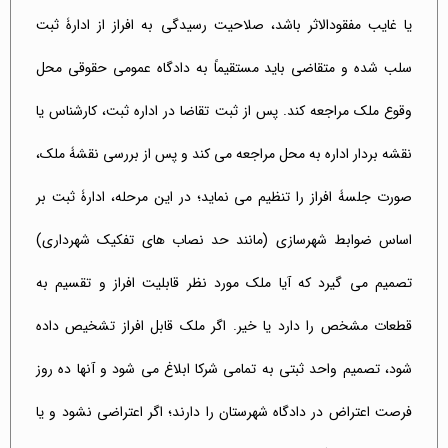
یا غایب مفقودالاثر باشد، صلاحیت رسیدگی به افراز از ادارۀ ثبت
سلب شده و متقاضی باید مستقیماً به دادگاه عمومی حقوقی محل
وقوع ملک مراجعه کند. پس از ثبت تقاضا در اداره ثبت، کارشناس یا
نقشه بردار اداره به محل مراجعه می کند و پس از بررسی نقشۀ ملک،
صورت جلسۀ افراز را تنظیم می نماید؛ در این مرحله، ادارۀ ثبت بر
اساس ضوابط شهرسازی (مانند حد نصاب های تفکیک شهرداری)
تصمیم می گیرد که آیا ملک مورد نظر قابلیت افراز و تقسیم به
قطعات مشخص را دارد یا خیر. اگر ملک قابل افراز تشخیص داده
شود، تصمیم واحد ثبتی به تمامی شرکا ابلاغ می شود و آنها ده روز
فرصت اعتراض در دادگاه شهرستان را دارند؛ اگر اعتراضی نشود و یا