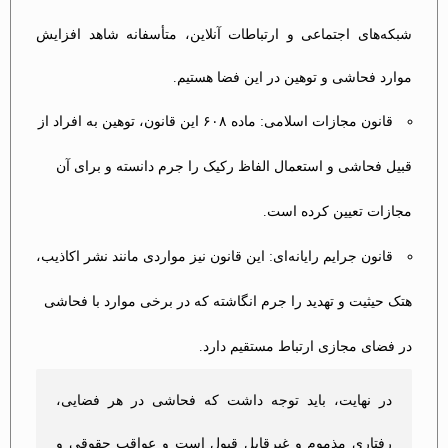
شبکه‌های اجتماعی و ارتباطات آنلاین، متأسفانه شاهد افزایش
موارد فحاشی و توهین در این فضا هستیم.
قانون مجازات اسلامی: ماده ۶۰۸ این قانون، توهین به افراد از
قبیل فحاشی و استعمال الفاظ رکیک را جرم دانسته و برای آن
مجازات تعیین کرده است.
قانون جرایم رایانه‌ای: این قانون نیز مواردی مانند نشر اکاذیب،
هتک حیثیت و تهدید را جرم انگاشته که در برخی موارد با فحاشی
در فضای مجازی ارتباط مستقیم دارد.
در نهایت، باید توجه داشت که فحاشی در هر فضایی،
رفتاری مذموم و غیرقابل قبول است و عواقب حقوقی و