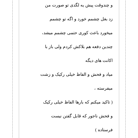
و چندوقت پیش یه لگدی تو صورت من
زد بغل چشمم خورد و اگه تو چشمم
میخورد باعث کوری حتمی چشمم میشد،
چندین دفعه هم بلاکش کردم ولی باز با
اکانت های دیگه
میاد و فحش و الفاظ خیلی رکیک و زشت
میفرسته ،
( تاکید میکنم که بارها الفاظ خیلی رکیک
و فحش ناجور که قابل گفتن نیست
فرستاده )