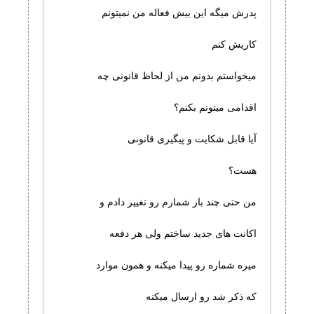
پدرش میگه این بیش فعاله من نمیتونم
کاریش کنم
میخواستم بدونم من از لحاظ قانونی چه
اقدامی میتونم بکنم؟
آیا قابل شکایت و پیگیری قانونی
هست؟
من حتی چند بار شمارم رو تغییر دادم و
اکانت های جدید ساختم ولی هر دفعه
میره شماره رو پیدا میکنه و همون موارد
که ذکر شد رو ارسال میکنه