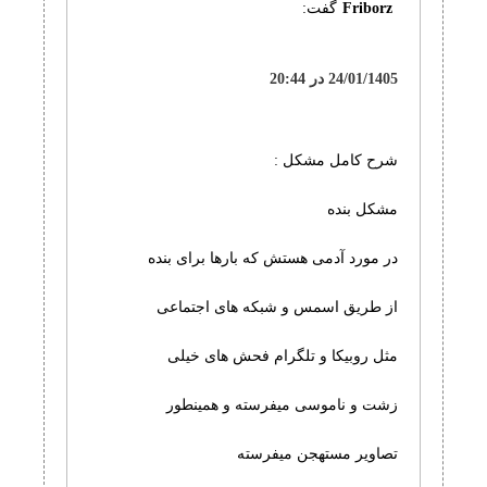
Friborz
گفت:
24/01/1405 در 20:44
شرح کامل مشکل :
مشکل بنده
در مورد آدمی هستش که بارها برای بنده
از طریق اسمس و شبکه های اجتماعی
مثل روبیکا و تلگرام فحش های خیلی
زشت و ناموسی میفرسته و همینطور
تصاویر مستهجن میفرسته