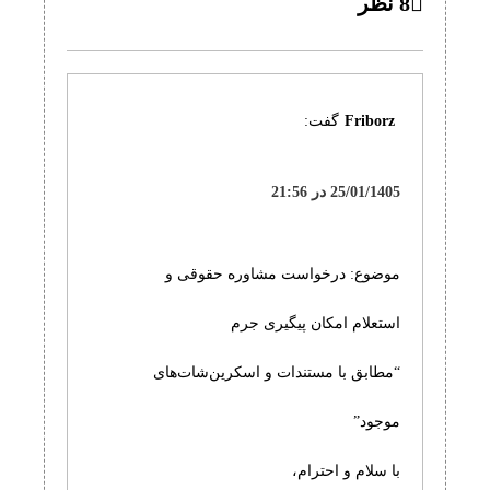
8 نظر
Friborz
گفت:
25/01/1405 در 21:56
موضوع: درخواست مشاوره حقوقی و
استعلام امکان پیگیری جرم
“مطابق با مستندات و اسکرین‌شات‌های
موجود”
با سلام و احترام،