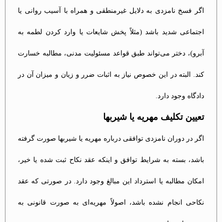
اگر فسخ نامزدی به دلایل غیرمنطقی و همراه با آسیب روانی یا
اجتماعی شدید باشد (مثلاً پخش شایعات یا وارد کردن لطمه به
آبرو)، دختر می‌تواند طبق قواعد مسئولیت مدنی، مطالبه خسارت
کند. البته در این خصوص نیاز به اثبات ضرر و زیان و میزان آن در
دادگاه وجود دارد.
تعیین تکلیف مهریه یا شیربها
اگر در دوران نامزدی توافقی درباره مهریه یا شیربها صورت گرفته
باشد، بسته به شرایط توافق و اینکه عقد نکاح ثبت شده یا خیر،
امکان مطالبه یا استرداد این مبالغ وجود دارد. در صورتی که عقد
نکاحی انجام نشده باشد، اصولاً مهریه‌ای به صورت قانونی به