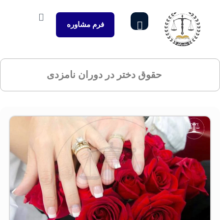
فرم مشاوره
حقوق دختر در دوران نامزدی