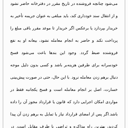
می‌شود چنانچه فروشنده در تاریخ مقرر در دفترخانه حاضر نشود
و از انتقال سند خودداری کند، باید مبلغی به عنوان جریمه تأخیر به
خریدار بپردازد یا برعکس اگر خریدار تا موعد مقرر باقی مبلغ را
پرداخت نکند و حاضر به انجام معامله نشود، بیعانه او به نفع
فروشنده ضبط گردد. وجود این بندها باعث می‌شود فسخ
خودسرانه برای طرفین هزینه‌بر باشد و کسی بدون دلیل موجه
دنبال برهم زدن معامله نرود. با این حال، حتی در صورت پیش‌بینی
خسارت، اصل بر انجام معامله است و فسخ یکجانبه فقط در
مواردی امکان اجرایی دارد که قانون یا قرارداد مجوز آن را داده
باشد.اگر پس از امضای قرارداد نیاز یا تمایل به برهم زدن آن پیدا
کردید، بهترین راه مذاکره و تراضی با طرف مقابل است. در