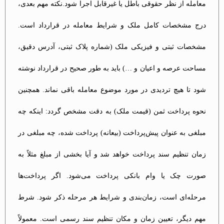
معامله از نظر حقوقی باطل یا غیرقابل اجرا شود.نکته مهم بعدی،
درج مشخصات کامل ملک و شرایط معامله در قرارداد است.
مشخصات ثبتی و فیزیکی ملک (شماره پلاک ثبتی، آدرس دقیق،
مساحت عرصه و اعیان و …) باید به طور صحیح در قرارداد نوشته
شود تا هیچ تردیدی در مورد موضوع معامله باقی نماند. همچنین
نحوه پرداخت ثمن (قیمت ملک) به دقت مشخص گردد: اینکه چه
مبلغی به عنوان پیش‌پرداخت (بیعانه) پرداخت شده، چه مبلغی در
زمان تنظیم سند پرداخت خواهد شد و آیا بخشی از مبلغ مثلاً به
صورت چک یا وام بانکی پرداخت می‌شود. اگر پرداخت‌ها
مرحله‌ای است، زمان‌بندی و شرایط هر مرحله ذکر شود. شرط
مهم دیگر، تعیین زمان و مکان تنظیم سند رسمی است. معمولاً