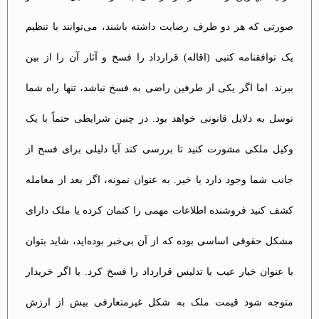
صورتی که هر دو طرف رضایت داشته باشند، می‌توانند با تنظیم
یک توافقنامه کتبی (اقاله) قرارداد را فسخ و آثار آن را از بین
ببرند. اما اگر یکی از طرفین راضی به فسخ نباشد، تنها راه شما
توسل به دلایل قانونی خواهد بود. در چنین شرایطی حتماً با یک
وکیل ملکی مشورت کنید تا بررسی کند آیا دلیلی برای فسخ از
جانب شما وجود دارد یا خیر. به عنوان نمونه، اگر بعد از معامله
کشف کنید فروشنده اطلاعات مهمی را کتمان کرده یا ملک دارای
مشکل حقوقی اساسی بوده که از آن بی‌خبر بوده‌اید، شاید بتوان
با عنوان خیار عیب یا تدلیس قرارداد را فسخ کرد. یا اگر خریدار
متوجه شود قیمت ملک به شکل غیرمتعارفی بیش از ارزش