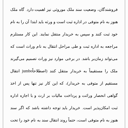
فروشندگان، وضعیت سند ملک موروثی نیز اهمیت دارد. گاه ملک
هنوز به نام متوفی در اداره ثبت است و ورثه باید ابتدا آن را به نام
خود ثبت کنند و سپس به خریدار منتقل نمایند. این کار مستلزم
مراجعه به اداره ثبت و طی مراحل انتقال به نام وراث است که
می‌تواند زمان‌بر باشد. در برخی موارد نیز وراث تصمیم می‌گیرند
ملک را مستقیماً به خریدار منتقل کنند (اصطلاحاًjumbo انتقال
مستقیم از متوفی به خریدار)، که این کار نیز تنها پس از اخذ
گواهی انحصار وراثت و پرداخت مالیات بر ارث و با اجازه اداره
ثبت امکان‌پذیر است. خریدار باید توجه داشته باشد که اگر سند
هنوز به نام متوفی است، حتماً روند انتقال سند به نام خود را تحت