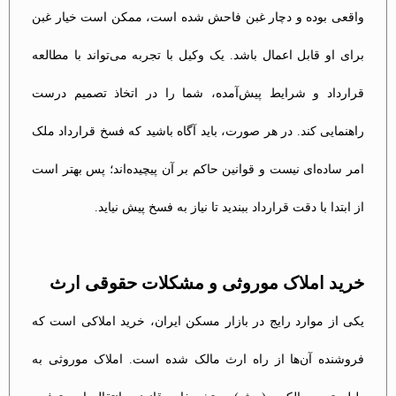
واقعی بوده و دچار غبن فاحش شده است، ممکن است خیار غبن
برای او قابل اعمال باشد. یک وکیل با تجربه می‌تواند با مطالعه
قرارداد و شرایط پیش‌آمده، شما را در اتخاذ تصمیم درست
راهنمایی کند. در هر صورت، باید آگاه باشید که فسخ قرارداد ملک
امر ساده‌ای نیست و قوانین حاکم بر آن پیچیده‌اند؛ پس بهتر است
از ابتدا با دقت قرارداد ببندید تا نیاز به فسخ پیش نیاید.
خرید املاک موروثی و مشکلات حقوقی ارث
یکی از موارد رایج در بازار مسکن ایران، خرید املاکی است که
فروشنده آن‌ها از راه ارث مالک شده است. املاک موروثی به