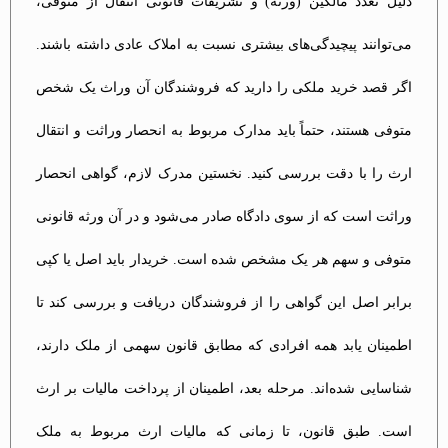
دلیل تعدد مالکین (ورثه) و تشریفات قانونی انتقال از متوفی،
می‌توانند پیچیدگی‌های بیشتری نسبت به املاک عادی داشته باشند.
اگر قصد خرید ملکی را دارید که فروشندگان آن وراث یک شخص
متوفی هستند، حتماً باید مدارک مربوط به انحصار وراثت و انتقال
ارث را با دقت بررسی کنید. نخستین مدرک لازم، گواهی انحصار
وراثت است که از سوی دادگاه صادر می‌شود و در آن ورثه قانونی
متوفی و سهم هر یک مشخص شده است. خریدار باید اصل یا کپی
برابر اصل این گواهی را از فروشندگان دریافت و بررسی کند تا
اطمینان یابد همه افرادی که مطابق قانون سهمی از ملک دارند،
شناسایی شده‌اند. مرحله بعد، اطمینان از پرداخت مالیات بر ارث
است. طبق قانون، تا زمانی که مالیات ارث مربوط به ملک