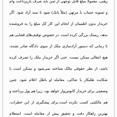
رهنی، معمولاً مبلغ قابل توجهی از ثمن باید صرف بازپرداخت وام
و تسویه حساب با مرتهن (مثلاً بانک) شود تا سند آزاد شود. اگر
خریدار بدون اطمینان از انجام این کار کل مبلغ را به فروشنده
بدهد، ریسک بزرگی کرده است. در خصوص توقیف‌های قضایی هم
تا زمانی که دستور آزادسازی ملک از سوی دادگاه صادر نشده،
هیچ انتقالی ممکن نیست. حتی اگر خریدار ملک را تصرف کرده
باشد، از نظر حقوقی مالک شناخته نمی‌شود و ممکن است با
شکایت طلبکار یا شاکی، معامله او باطل اعلام شود. چنین
وضعیتی برای خریدار کابوس‌وار خواهد بود، زیرا هم پول پرداخته و
هم مالکیتی کسب نکرده است.برای پیشگیری از این خطرات،
بهترین راهکار دقت و تحقیق پیش از معامله است. استعلام