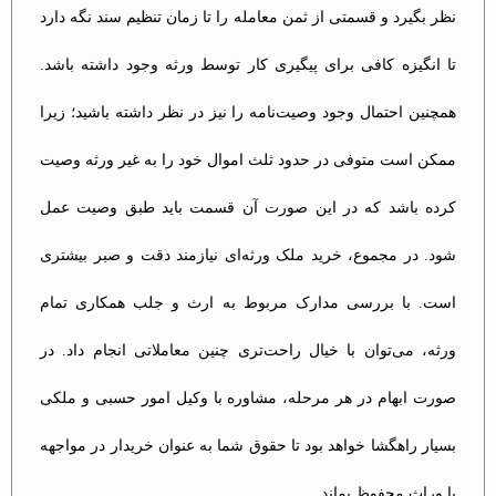
نظر بگیرد و قسمتی از ثمن معامله را تا زمان تنظیم سند نگه دارد
تا انگیزه کافی برای پیگیری کار توسط ورثه وجود داشته باشد.
همچنین احتمال وجود وصیت‌نامه را نیز در نظر داشته باشید؛ زیرا
ممکن است متوفی در حدود ثلث اموال خود را به غیر ورثه وصیت
کرده باشد که در این صورت آن قسمت باید طبق وصیت عمل
شود. در مجموع، خرید ملک ورثه‌ای نیازمند دقت و صبر بیشتری
است. با بررسی مدارک مربوط به ارث و جلب همکاری تمام
ورثه، می‌توان با خیال راحت‌تری چنین معاملاتی انجام داد. در
صورت ابهام در هر مرحله، مشاوره با وکیل امور حسبی و ملکی
بسیار راهگشا خواهد بود تا حقوق شما به عنوان خریدار در مواجهه
با وراث محفوظ بماند.