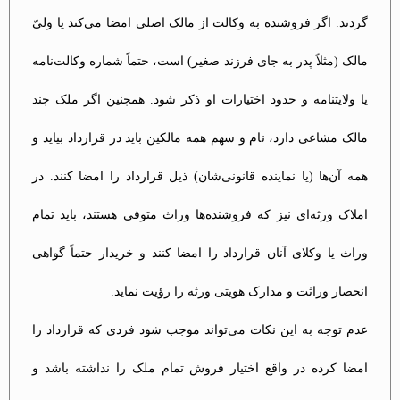
گردند. اگر فروشنده به وکالت از مالک اصلی امضا می‌کند یا ولیّ
مالک (مثلاً پدر به جای فرزند صغیر) است، حتماً شماره وکالت‌نامه
یا ولایتنامه و حدود اختیارات او ذکر شود. همچنین اگر ملک چند
مالک مشاعی دارد، نام و سهم همه مالکین باید در قرارداد بیاید و
همه آن‌ها (یا نماینده قانونی‌شان) ذیل قرارداد را امضا کنند. در
املاک ورثه‌ای نیز که فروشنده‌ها وراث متوفی هستند، باید تمام
وراث یا وکلای آنان قرارداد را امضا کنند و خریدار حتماً گواهی
انحصار وراثت و مدارک هویتی ورثه را رؤیت نماید​.
عدم توجه به این نکات می‌تواند موجب شود فردی که قرارداد را
امضا کرده در واقع اختیار فروش تمام ملک را نداشته باشد و