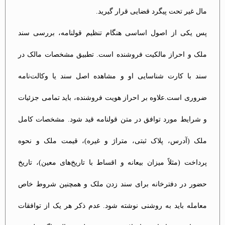
مال غیر تحت پیگرد قضایی قرار گیرید​.
پس یکی از اصول اساسی هنگام تنظیم قولنامه، بررسی سند
ملک و احراز مالکیت فروشنده است. تطبیق مشخصات مالک در
سند با کارت شناسایی او و مشاهده اصل سند یا وکالت‌نامه
ضروری است.علاوه بر احراز هویت فروشنده، باید تمامی جزئیات
و شرایط مورد توافق در متن قولنامه قید شود. مشخصات کامل
ملک (آدرس، پلاک ثبتی، متراژ و غیره)، قیمت ملک و نحوه
پرداخت (مثلاً میزان بیعانه و اقساط با تاریخ‌های معین)، تاریخ
حضور در دفترخانه برای سند زدن ملک و همچنین شروط خاص
معامله باید به روشنی نوشته شود. عدم ذکر هر یک از توافقات