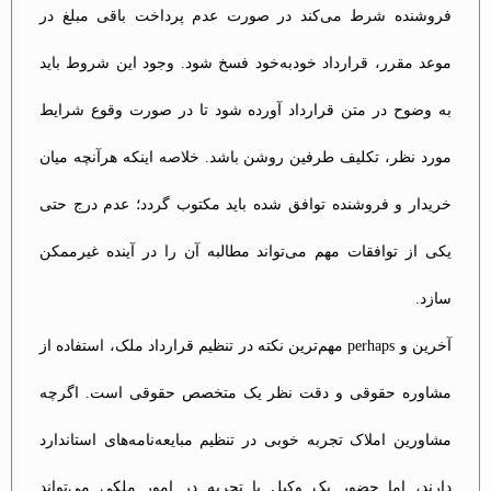
فروشنده شرط می‌کند در صورت عدم پرداخت باقی مبلغ در
موعد مقرر، قرارداد خودبه‌خود فسخ شود. وجود این شروط باید
به وضوح در متن قرارداد آورده شود تا در صورت وقوع شرایط
مورد نظر، تکلیف طرفین روشن باشد. خلاصه اینکه هرآنچه میان
خریدار و فروشنده توافق شده باید مکتوب گردد؛ عدم درج حتی
یکی از توافقات مهم می‌تواند مطالبه آن را در آینده غیرممکن
سازد​.
آخرین و perhaps مهم‌ترین نکته در تنظیم قرارداد ملک، استفاده از
مشاوره حقوقی و دقت نظر یک متخصص حقوقی است. اگرچه
مشاورین املاک تجربه خوبی در تنظیم مبایعه‌نامه‌های استاندارد
دارند، اما حضور یک وکیل با تجربه در امور ملکی می‌تواند