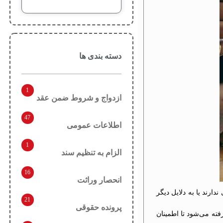
دسته بندی ها
1
ازدواج و شروط ضمن عقد
47
اطلاعات عمومی
1
الزام به تنظیم سند
16
انحصار وراثت
رند یا به دلایل دیگر
21
پرونده حقوقی
ته می‌شود تا اطمینان