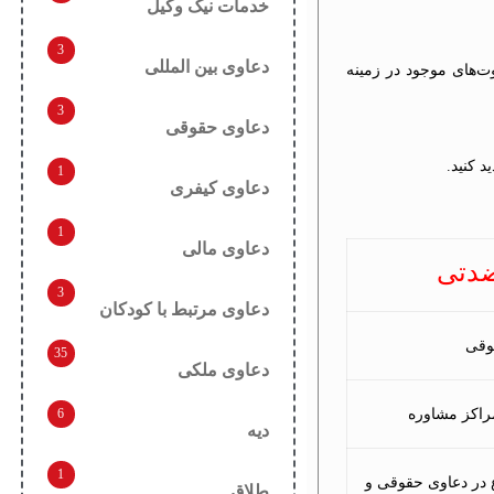
خدمات نیک وکیل
3
دعاوی بین المللی
ت‌های موجود در زمینه
3
دعاوی حقوقی
د کنید.
1
دعاوی کیفری
1
دعاوی مالی
ضدتی
3
دعاوی مرتبط با کودکان
وقی
35
دعاوی ملکی
6
مراکز مشاوره
دیه
1
 در دعاوی حقوقی و
طلاق