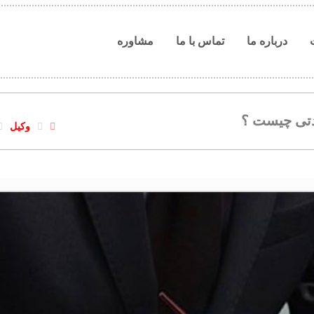
درباره ما
تماس با ما
مشاوره
تی چیست ؟
وکیل