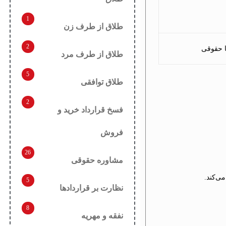
1
طلاق از طرف زن
2
 حقوقی
طلاق از طرف مرد
5
طلاق توافقی
2
فسخ قرارداد خرید و
فروش
26
مشاوره حقوقی
ی‌کند.
5
نظارت بر قراردادها
8
نفقه و مهریه