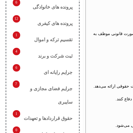
6
پرونده های خانوادگی
12
پرونده های کیفری
 صورت قانونی موظف به
1
تقسیم ترکه و اموال
4
ثبت شرکت و برند
6
جرایم رایانه ای
7
ت حقوقی ارائه می‌دهد.
جرایم فضای مجازی و
فاع کنند.
سایبری
1
حقوق قراردادها و تعهدات
ی می‌شود.
0