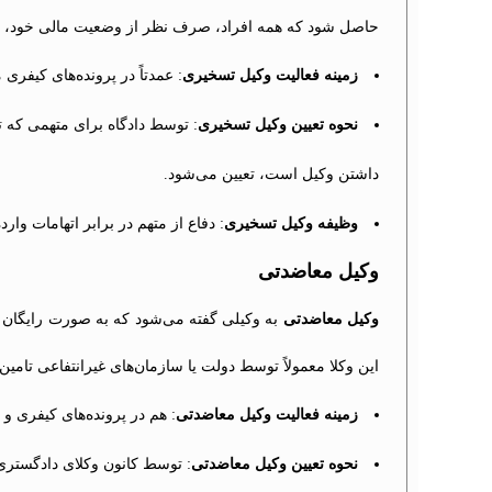
حاصل شود که همه افراد، صرف نظر از وضعیت مالی خود، فرص
زمینه فعالیت وکیل تسخیری
: عمدتاً در پرونده‌های کیفری 
نحوه تعیین وکیل تسخیری
: توسط دادگاه برای متهمی که 
داشتن وکیل است، تعیین می‌شود.
وظیفه وکیل تسخیری
: دفاع از متهم در برابر اتهامات وار
وکیل معاضدتی
وکیل معاضدتی
به وکیلی گفته می‌شود که به صورت رایگان یا 
این وکلا معمولاً توسط دولت یا سازمان‌های غیرانتفاعی تامین 
زمینه فعالیت وکیل معاضدتی
: هم در پرونده‌های کیفری و 
نحوه تعیین وکیل معاضدتی
: توسط کانون وکلای دادگستری