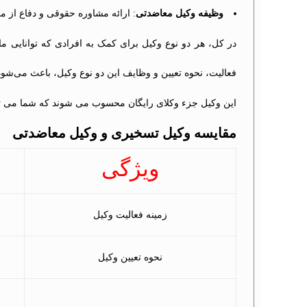
وظیفه وکیل معاضدتی
: ارائه مشاوره حقوقی و دفاع از 
در کل، هر دو نوع وکیل برای کمک به افرادی که توانایی ما
فعالیت، نحوه تعیین و وظایف این دو نوع وکیل، باعث می‌شو
این وکیل جزء وکلای رایگان محسوب می شوند که شما می تو
مقایسه وکیل تسخیری و وکیل معاضدتی
ویژگی
زمینه فعالیت وکیل
نحوه تعیین وکیل