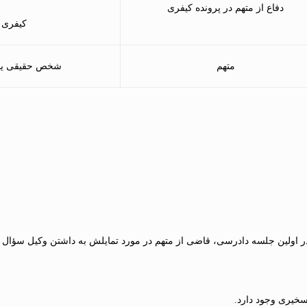
دفاع از متهم در پرونده کیفری
کیفری
متهم
شخص حقیقی یا
ر اولین جلسه دادرسی، قاضی از متهم در مورد تمایلش به داشتن وکیل سؤال م
سخیری وجود دارد.