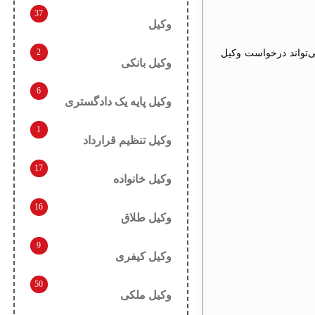
37
وکیل
2
ی‌تواند درخواست وکیل
وکیل بانکی
6
وکیل پایه یک دادگستری
1
وکیل تنظیم قرارداد
17
وکیل خانواده
16
وکیل طلاق
9
وکیل کیفری
50
وکیل ملکی