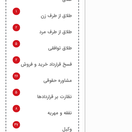
1
طلاق از طرف زن
2
طلاق از طرف مرد
5
طلاق توافقی
2
فسخ قرارداد خرید و فروش
26
مشاوره حقوقی
5
نظارت بر قراردادها
8
نفقه و مهریه
37
وکیل