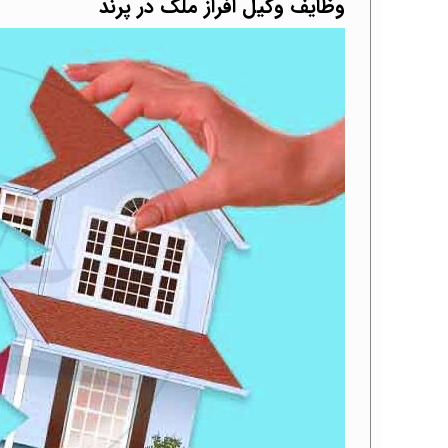
وظایف وکیل افراز ملک در پرند