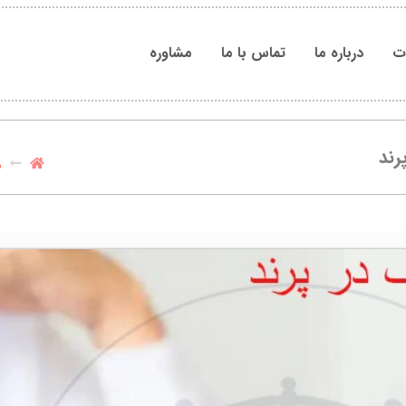
ات
درباره ما
تماس با ما
مشاوره
رند
و