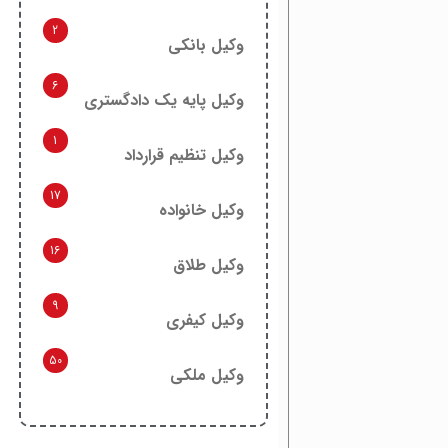
2
وکیل بانکی
6
وکیل پایه یک دادگستری
1
وکیل تنظیم قرارداد
17
وکیل خانواده
16
وکیل طلاق
9
وکیل کیفری
50
وکیل ملکی