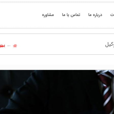
ات
درباره ما
تماس با ما
مشاوره
کیل
اطل