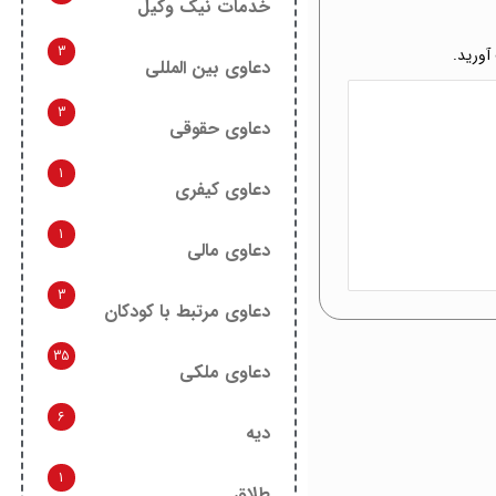
خدمات نیک وکیل
3
آورید.
دعاوی بین المللی
3
دعاوی حقوقی
1
دعاوی کیفری
1
دعاوی مالی
3
دعاوی مرتبط با کودکان
35
دعاوی ملکی
6
دیه
1
طلاق