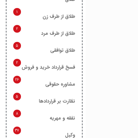
1
طلاق از طرف زن
2
طلاق از طرف مرد
5
طلاق توافقی
2
فسخ قرارداد خرید و فروش
26
مشاوره حقوقی
5
نظارت بر قراردادها
8
نفقه و مهریه
37
وکیل