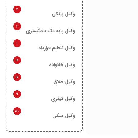
2
وکیل بانکی
6
وکیل پایه یک دادگستری
1
وکیل تنظیم قرارداد
17
وکیل خانواده
16
وکیل طلاق
9
وکیل کیفری
50
وکیل ملکی