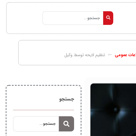
اعات عمومی
تنظیم لایحه توسط وکیل
جستجو