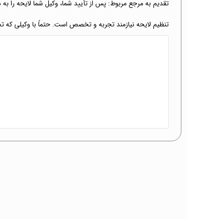
تقدیم به مرجع مربوط: پس از تأیید شما، وکیل شما لایحه را به د
تنظیم لایحه نیازمند تجربه و تخصص است. حتماً با وکیلی که تج