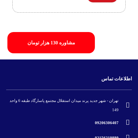
مشاوره 130 هزار تومان
اطلاعات تماس
تهران - شهر جدید پرند میدان استقلال مجتمع پاسارگاد طبقه 6 واحد
149
09206306407
02156219880