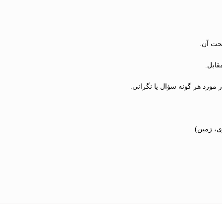
صحت آن.
قابل.
مورد هر گونه سؤال یا نگرانی.
ی، زمین)