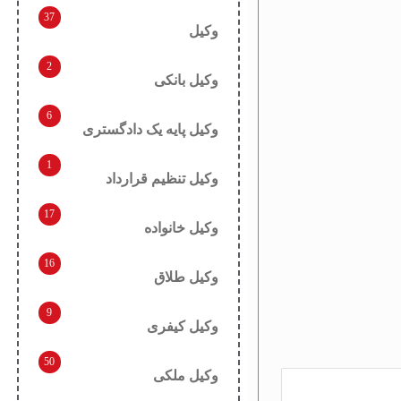
37
وکیل
2
وکیل بانکی
6
وکیل پایه یک دادگستری
1
وکیل تنظیم قرارداد
17
وکیل خانواده
16
وکیل طلاق
9
وکیل کیفری
50
وکیل ملکی