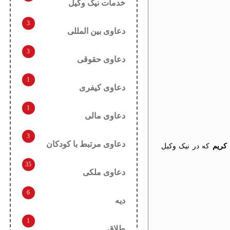
خدمات نیک وکیل
3
دعاوی بین المللی
3
دعاوی حقوقی
1
دعاوی کیفری
1
دعاوی مالی
3
دعاوی مرتبط با کودکان
کریم
که در نیک وکیل
35
دعاوی ملکی
6
دیه
1
طلاق