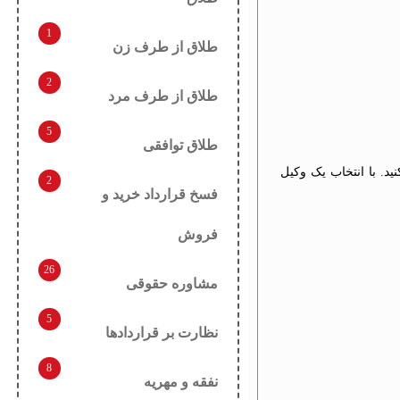
1
طلاق از طرف زن
2
طلاق از طرف مرد
5
طلاق توافقی
ید. با انتخاب یک وکیل
2
فسخ قرارداد خرید و
فروش
26
مشاوره حقوقی
5
نظارت بر قراردادها
8
نفقه و مهریه