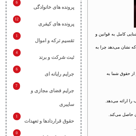
6
پرونده های خانوادگی
12
پرونده های کیفری
ایی کامل به قوانین و
1
تقسیم ترکه و اموال
که نشان می‌دهد چرا به
4
ثبت شرکت و برند
6
جرایم رایانه ای
از حقوق شما به
7
جرایم فضای مجازی و
ا ارائه می‌دهد.
سایبری
 حاصل می‌کند.
1
حقوق قراردادها و تعهدات
0