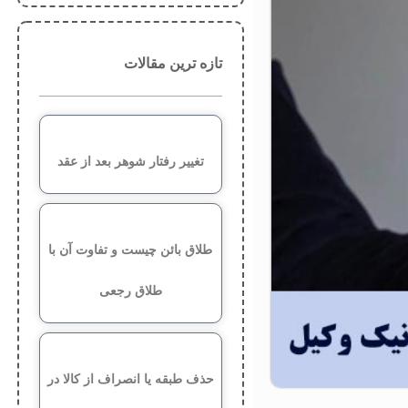
تازه ترین مقالات
تغییر رفتار شوهر بعد از عقد
طلاق بائن چیست و تفاوت آن با
طلاق رجعی
حذف طبقه یا انصراف از کالا در