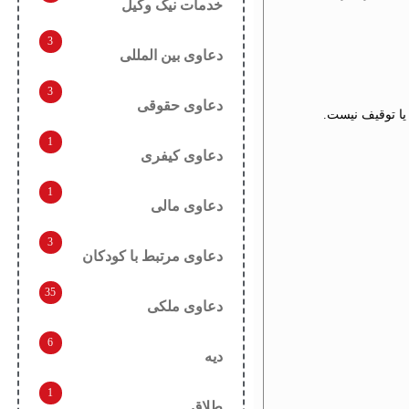
خدمات نیک وکیل
3
دعاوی بین المللی
3
دعاوی حقوقی
یا توقیف نیست.
1
دعاوی کیفری
1
دعاوی مالی
3
دعاوی مرتبط با کودکان
35
دعاوی ملکی
6
دیه
1
طلاق