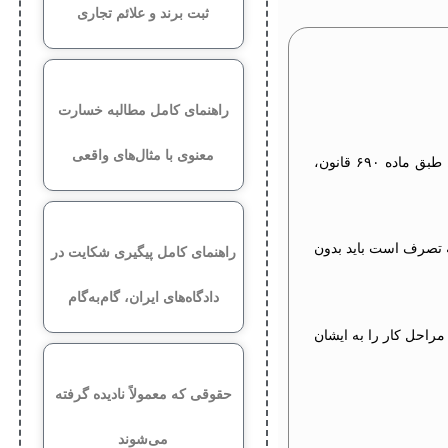
ثبت برند و علائم تجاری
راهنمای کامل مطالبه خسارت
معنوی با مثال‌های واقعی
تعریف این کلمه یعنی تصرف غیرقانونی در ملک فرد دیگری بدون اجازه مالک آن می باشد. این عمل هم جنبه حقوقی و هم کیفری دارد. طبق ماده ۶۹۰ قانون،
ه تصرف است باید بدون
راهنمای کامل پیگیری شکایت در
دادگاه‌های ایران، گام‌به‌گام
راحل کار را به ایشان
حقوقی که معمولاً نادیده گرفته
می‌شوند