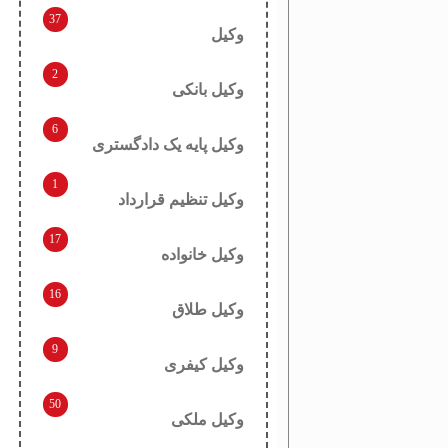
37
وکیل
2
وکیل بانکی
6
وکیل پایه یک دادگستری
1
وکیل تنظیم قرارداد
17
وکیل خانواده
16
وکیل طلاق
9
وکیل کیفری
50
وکیل ملکی