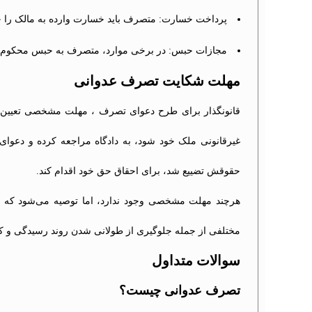
پرداخت خسارت: متصرف باید خسارت وارده به مالک را جب
مجازات حبس: در برخی موارد، متصرف به حبس محکوم 
مهلت شکایت تصرف عدوانی
قانونگذار برای طرح دعوای تصرف ، مهلت مشخصی تعیین ن
غیرقانونی ملک خود شود، به دادگاه مراجعه کرده و دعوا
حقوقش تضییع شد، برای احقاق حق خود اقدام کند.
هرچند مهلت مشخصی وجود ندارد، اما توصیه می‌شود که ما
مختلفی از جمله جلوگیری از طولانی شدن روند رسیدگی و کا
سوالات متداول
تصرف عدوانی چیست؟