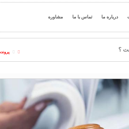
درباره ما
تماس با ما
مشاوره
ت ؟
پرونده