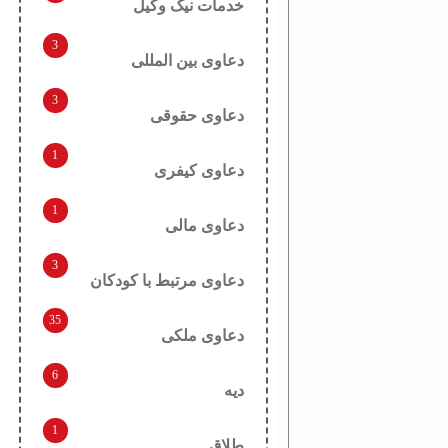
خدمات نیک وکیل
3
دعاوی بین المللی
3
دعاوی حقوقی
1
دعاوی کیفری
1
دعاوی مالی
3
دعاوی مرتبط با کودکان
35
دعاوی ملکی
6
دیه
1
طلاق