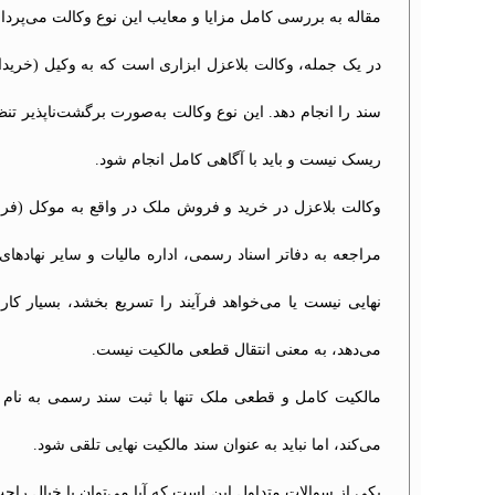
مقاله به بررسی کامل مزایا و معایب این نوع وکالت می‌پردازی
در یک جمله، وکالت بلاعزل ابزاری است که به وکیل (خریدار
سند را انجام دهد. این نوع وکالت به‌صورت برگشت‌ناپذیر تن
ریسک نیست و باید با آگاهی کامل انجام شود.
وکالت بلاعزل در خرید و فروش ملک در واقع به موکل (فروشن
مراجعه به دفاتر اسناد رسمی، اداره مالیات و سایر نهادها
نهایی نیست یا می‌خواهد فرآیند را تسریع بخشد، بسیار کار
می‌دهد، به معنی انتقال قطعی مالکیت نیست.
مالکیت کامل و قطعی ملک تنها با ثبت سند رسمی به نام خر
می‌کند، اما نباید به عنوان سند مالکیت نهایی تلقی شود.
یکی از سوالات متداول این است که آیا می‌توان با خیال را