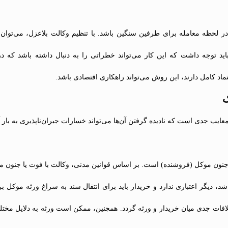
لحظه معامله برای طرفین سنگین باشد. با تنظیم وکالت بلاعزل، می‌توان ا
باید توجه داشت که این کار می‌تواند خطراتی را به دنبال داشته باشد که د
تماد کامل دارند، این روش می‌تواند راهکاری اقتصادی باشد.
ک
ایب جدی است که نادیده گرفتن آن‌ها می‌تواند خسارات جبران‌ناپذیری به بار آ
ا جنون موکل (فروشنده) است. بر اساس قوانین مدنی، وکالت با فوت یا جنون 
دیگر اعتباری ندارد و خریدار باید برای انتقال سند به سراغ ورثه موکل برود
ختلافات جدی میان خریدار و ورثه گردد. همچنین، ممکن است ورثه به دلایل مخ