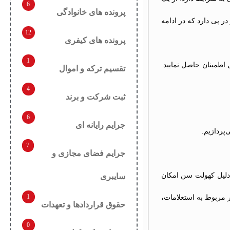
6
پرونده های خانوادگی
ر پی دارد که در ادامه
12
پرونده های کیفری
1
اطمینان حاصل نمایید.
تقسیم ترکه و اموال
4
ثبت شرکت و برند
6
جرایم رایانه ای
پردازیم.
7
جرایم فضای مجازی و
 دلیل کهولت سن امکان
سایبری
1
ر مربوط به استعلامات،
حقوق قراردادها و تعهدات
0