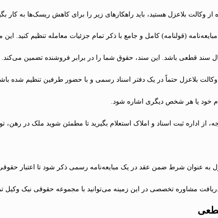
 از وکالت بلاعزل هستید، باید راهکارهای زیر را برای کاهش ریسک‌ها به کار بگی
بایعه‌نامه (قولنامه) کامل و جامع با ذکر تمام جزئیات معامله تنظیم کنید. این مب
ل سند قطعی باشد. این سند، حقوق شما را در برابر فروشنده تضمین می‌کند.
کالت بلاعزل حتماً در یک دفتر اسناد رسمی و با حضور طرفین تنظیم شده باشد.
ام خود یا هر شخص دیگری اشاره شود.
جه، از اداره ثبت اسناد و املاک استعلام بگیرید تا مطمئن شوید ملک در رهن، ت
 به عنوان شرط ضمن عقد در یک مبایعه‌نامه رسمی ذکر شود تا اعتبار حقوقی 
ریافت مشاوره تخصصی در این زمینه می‌توانید با مجموعه حقوقی نیک وکیل تم
قطعی