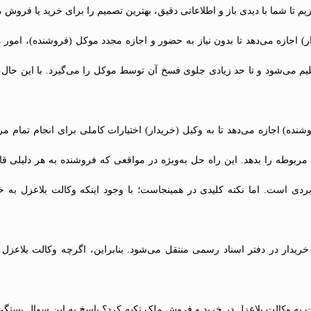
م تا شما با دیدی باز و اطلاعاتی دقیق، بهترین تصمیم را برای خرید یا فروش 
) اجازه می‌دهد تا بدون نیاز به حضور و اجازه مجدد موکل (فروشنده)، امور 
ظیم می‌شود و تا حد زیادی جلوی فسخ آن توسط موکل را می‌گیرد. با این حال، 
ده) اجازه می‌دهد تا به وکیل (خریدار) اختیارات کاملی برای انجام تمام مرا
ی مربوطه را بدهد. این راه حل به‌ویژه در مواقعی که فروشنده به هر دلیلی ق
بردی است. اما نکته کلیدی در همینجاست؛ با وجود اینکه وکالت بلاعزل به خری
یدار در دفتر اسناد رسمی منتقل می‌شود. بنابراین، اگرچه وکالت بلاعزل فر
حت به وکالت بلاعزل در خرید و فروش ملک تکیه کرد؟ پاسخ به این سوال بستگی 