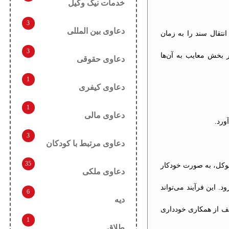
خدمات نیک وکیل
3
دعاوی بین المللی
نتقال سند را به زمان
3
ر بخش معایب به آن‌ها
دعاوی حقوقی
1
دعاوی کیفری
1
دعاوی مالی
ورد.
3
دعاوی مرتبط با کودکان
35
موکل، به صورت خودکار
دعاوی ملکی
. این فرآیند می‌تواند
6
دیه
تلف از همکاری خودداری
1
طلاق