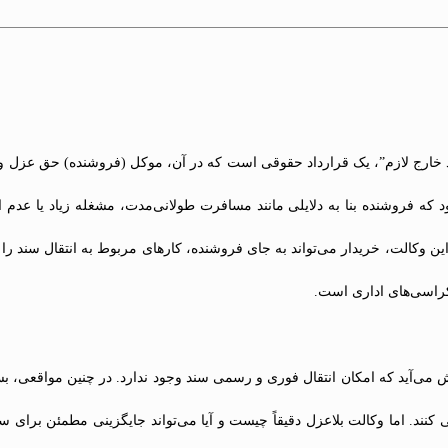
د خارج لازم”، یک قرارداد حقوقی است که در آن، موکل (فروشنده) حق عزل وکی
د که فروشنده بنا به دلایلی مانند مسافرت طولانی‌مدت، مشغله زیاد یا عدم
این وکالت، خریدار می‌تواند به جای فروشنده، کارهای مربوط به انتقال سند را 
کراسی‌های اداری است.
می‌آید که امکان انتقال فوری و رسمی سند وجود ندارد. در چنین مواقعی، بسی
یی کنند. اما وکالت بلاعزل دقیقاً چیست و آیا می‌تواند جایگزینی مطمئن برای 