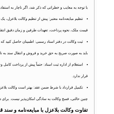
با توجه به معایب و خطراتی که ذکر شد، اگر ناچار به استفاده
تنظیم مبایعه‌نامه معتبر: پیش از تنظیم وکالت بلاعزل، یک م
قیمت ملک، نحوه پرداخت، تعهدات طرفین و زمان دقیق انتقا
ثبت وکالت در دفتر اسناد رسمی: اطمینان حاصل کنید که و
باید به صورت صریح به حق خرید و فروش و انتقال سند به ن
استعلام از اداره ثبت اسناد: حتماً پیش از پرداخت کامل و
قرار ندارد.
تکمیل قرارداد با شرط ضمن عقد: بهتر است وکالت بلاعزل
چنین حالتی، فسخ وکالت به سادگی امکان‌پذیر نیست. برای د
تفاوت وکالت بلاعزل با مبایعه‌نامه و سند 